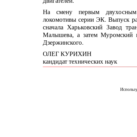
двигателей.
На смену первым двухосным
локомотивы серии ЭК. Выпуск р
сначала Харьковский Завод тра
Малышева, а затем Муромский п
Дзержинского.
ОЛЕГ КУРИХИН
кандидат технических наук
Использ