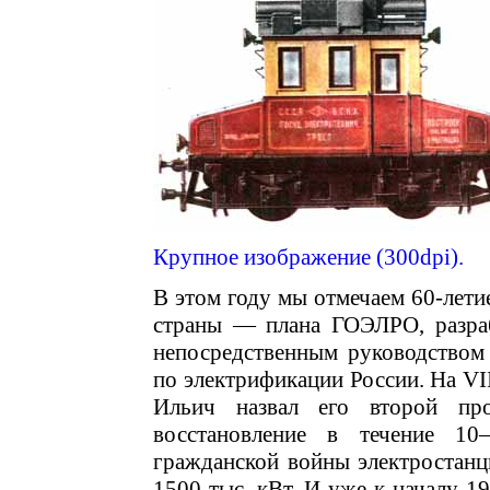
Крупное изображение (300dpi).
В этом году мы отмечаем 60-лети
страны — плана ГОЭЛРО, разраб
непосредственным руководством
по электрификации России. На VI
Ильич назвал его второй про
восстановление в течение 1
гражданской войны электростан
1500 тыс. кВт. И уже к началу 1