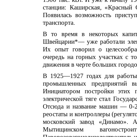
станции: Каширская, «Красный 
Появилась возможность приступ
транспорта.
В то время в некоторых капи
Швейцарии*— уже работали элек
Их опыт говорил о целесообра
очередь на горных участках с т
движения в черте больших городо
В 1925—1927 годах для работы 
промышленных предприятий вы
Инициатором постройки этих 
электрической тяге стал Государ
Отсюда и название машин — 0-20
реостаты и контроллеры (регулят
московский завод «Динамо». 
Мытищинском вагоностро