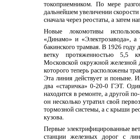
токоприемником. По мере разго
дальнейшем увеличении скорости 
сначала через реостаты, а затем н
Новые локомотивы использов
«Динамо» и «Электрозавода», а
бакинского трамвая. В 1926 году
ветку протяженностью 5,5 к
Московской окружной железной д
которого теперь расположены тр
Эта линия действует и поныне. 
два «старичка» 0-20-0 ГЭТ. Один
находится в ремонте, а другой п
он несколько утратил свой перво
тормозной системы, а с крыши рео
кузова.
Первые электрифицированные ве
станции железных дорог с лин