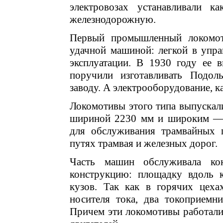
электровозах устанавливали к
железнодорожную.
Первый промышленный локомоти
удачной машиной: легкой в упра
эксплуатации. В 1930 году ее 
поручили изготавливать Подоль
заводу. А электрооборудование, к
Локомотивы этого типа выпускал
шириной 2230 мм и широким — 2
для обслуживания трамвайных 
путях трамвая и железных дорог.
Часть машин обслуживала ко
конструкцию: площадку вдоль 
кузов. Так как в горячих цеха
носителя тока, два токоприемн
Причем эти локомотивы работали 